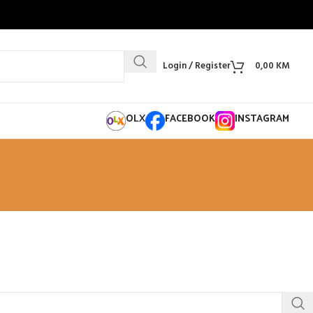
Login / Register
0,00
KM
OLX
FACEBOOK
INSTAGRAM