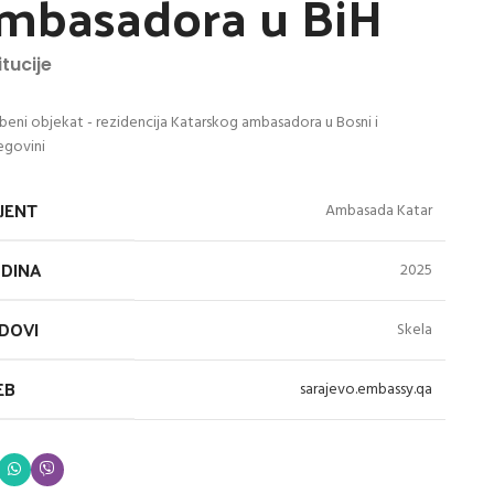
mbasadora u BiH
itucije
eni objekat - rezidencija Katarskog ambasadora u Bosni i
egovini
IJENT
Ambasada Katar
DINA
2025
DOVI
Skela
EB
sarajevo.embassy.qa