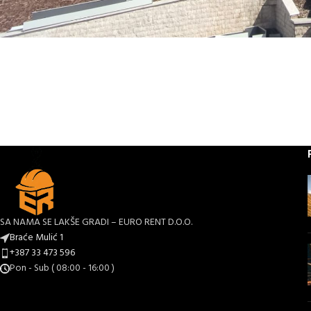
SA NAMA SE LAKŠE GRADI – EURO RENT D.O.O.
Braće Mulić 1
+387 33 473 596
Pon - Sub ( 08:00 - 16:00 )