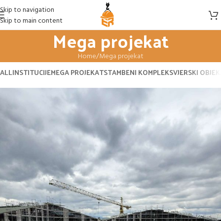
Skip to navigation
Skip to main content
Mega projekat
Home
Mega projekat
ALL
INSTITUCIJE
MEGA PROJEKAT
STAMBENI KOMPLEKS
VJERSKI OBJE